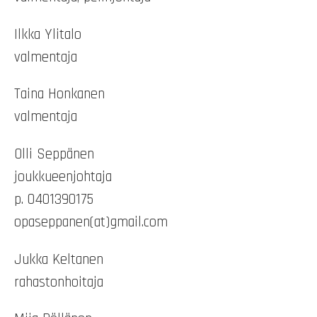
Ilkka Ylitalo
valmentaja
Taina Honkanen
valmentaja
Olli Seppänen
joukkueenjohtaja
p. 0401390175
opaseppanen(at)gmail.com
Jukka Keltanen
rahastonhoitaja