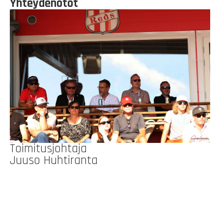
Yhteydenotot
Toimitusjohtaja
Juuso Huhtiranta