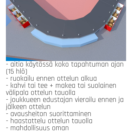
- aitio käytössä koko tapahtuman ajan
(15 hlö)
- ruokailu ennen ottelun alkua
- kahvi tai tee + makea tai suolainen
välipala ottelun tauolla
- joukkueen edustajan vierailu ennen ja
jälkeen ottelun
- avausheiton suorittaminen
- haastattelu ottelun tauolla
- mahdollisuus oman