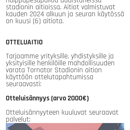
huippupesäpalloa uudistuneissa
stadionin aitioissa. Aitiot valmistuvat
kauden 2024 alkuun ja seuran käytössä
on kuusi (6) aitiota.
OTTELUAITIO
Tarjoamme yrityksille, yhdistyksille ja
yksityisille henkilöille mahdollisuuden
varata Tornator Stadionin aition
käyttöön ottelutapahtumissa
seuraavasti:
Otteluisännyys (arvo 2000€)
Otteluisännyyteen kuuluvat seuraavat
palvelut: