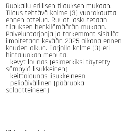
Ruokailu erillisen tilauksen mukaan.
Tilaus tehtävä kolme (3) vuorokautta
ennen ottelua. Ruuat laskutetaan
tilauksen henkilömäärän mukaan.
Palveluntarjoaja ja tarkemmat sisällöt
ilmoitetaan kevään 2025 aikana ennen
kauden alkua. Tarjolla kolme (3) eri
hintaluokan menuta.
- kevyt lounas (esimerkiksi täytetty
sämpylä lisukkeinen)
- keittolounas lisukkeineen
- pelipäivällinen (pääruoka
salaatteineen)