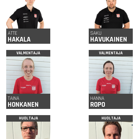
ATTE
SAKU
HAKALA
HAVUKAINEN
VALMENTAJA
VALMENTAJA
TAINA
HANNA
HONKANEN
ROPO
HUOLTAJA
HUOLTAJA