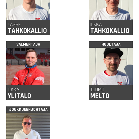
LASSE
ILKKA
TAHKOKALLIO
TAHKOKALLIO
VALMENTAJA
HUOLTAJA
ILKKA
TUOMO
YLITALO
MELTO
JOUKKUEENJOHTAJA