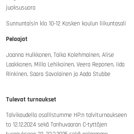
juoksusuora
Sunnuntaisin klo 10-12 Kosken koulun liikuntasali
Pelaajat
Joanna Hulkkonen, Taika Kolehmainen, Alise
Laakkonen, Milla Lehikoinen, Veera Reponen, Iida
Rinkinen, Saara Savolainen ja Aada Stubbe
Tulevat turnaukset
Talvikaudella osallistumme HP:n talviturnaukseen
to 12.12.2024 sekä Tanhuvaaran C-tyttöjen