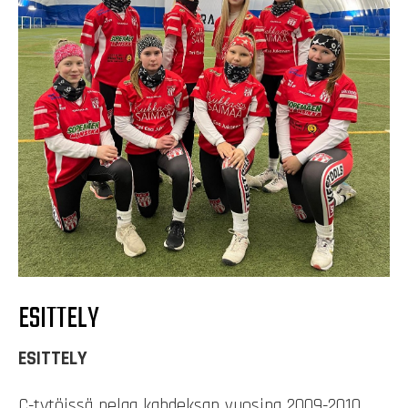
ESITTELY
ESITTELY
C-tytöissä pelaa kahdeksan vuosina 2009-2010