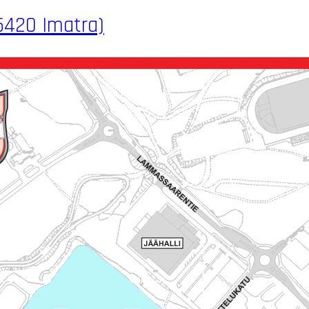
55420 Imatra)