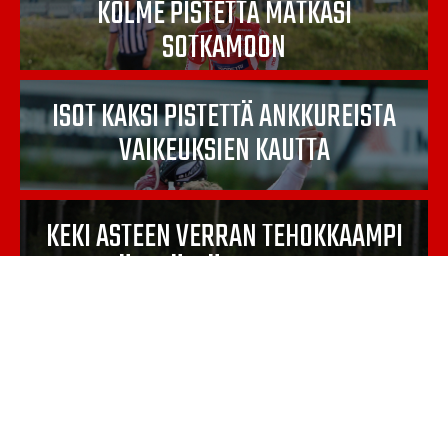
KOLME PISTETTÄ MATKASI
SOTKAMOON
ISOT KAKSI PISTETTÄ ANKKUREISTA
VAIKEUKSIEN KAUTTA
KEKI ASTEEN VERRAN TEHOKKAAMPI
TÄRKEÄSSÄ OTTELUSSA
IPV JÄI JUOKSUITTA PIHKALAN
LUKKARIEN ILLASSA