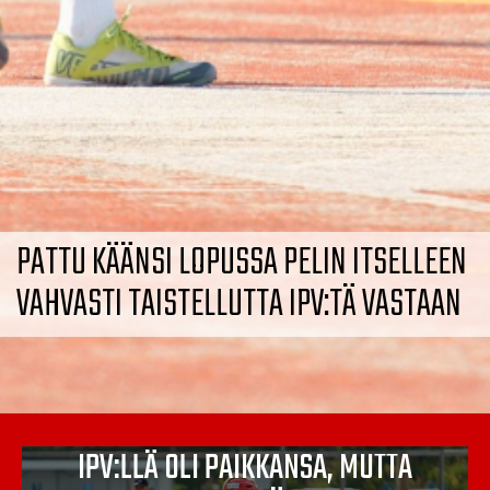
PATTU KÄÄNSI LOPUSSA PELIN ITSELLEEN
VAHVASTI TAISTELLUTTA IPV:TÄ VASTAAN
IPV:LLÄ OLI PAIKKANSA, MUTTA