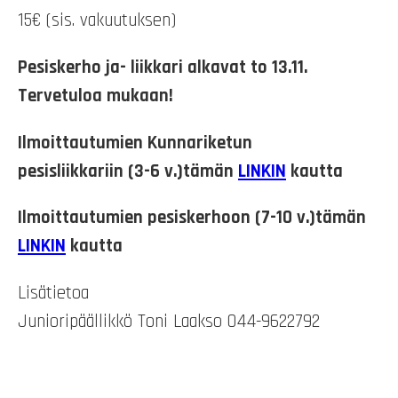
15€ (sis. vakuutuksen)
Pesiskerho ja- liikkari alkavat to 13.11.
Tervetuloa mukaan!
Ilmoittautumien Kunnariketun
pesisliikkariin (3-6 v.)tämän
LINKIN
kautta
Ilmoittautumien pesiskerhoon (7-10 v.)tämän
LINKIN
kautta
Lisätietoa
Junioripäällikkö Toni Laakso 044-9622792