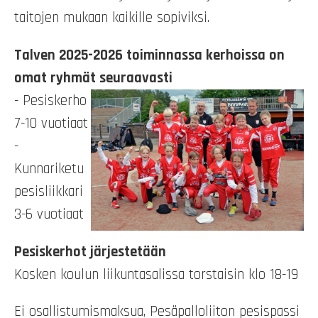
taitojen mukaan kaikille sopiviksi.
Talven 2025-2026 toiminnassa kerhoissa on
omat ryhmät seuraavasti
- Pesiskerho
7-10 vuotiaat
-
Kunnariketu
pesisliikkari
3-6 vuotiaat
Pesiskerhot järjestetään
Kosken koulun liikuntasalissa torstaisin klo 18-19
Ei osallistumismaksua, Pesäpalloliiton pesispassi