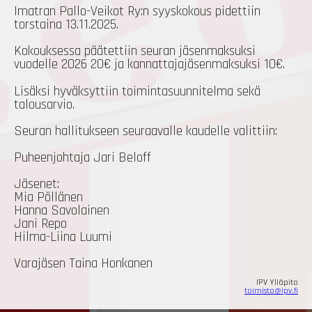
Imatran Pallo-Veikot Ry:n syyskokous pidettiin
torstaina 13.11.2025.
Kokouksessa päätettiin seuran jäsenmaksuksi
vuodelle 2026 20€ ja kannattajajäsenmaksuksi 10€.
Lisäksi hyväksyttiin toimintasuunnitelma sekä
talousarvio.
Seuran hallitukseen seuraavalle kaudelle valittiin:
Puheenjohtaja Jari Beloff
Jäsenet:
Mia Pöllänen
Hanna Savolainen
Jani Repo
Hilma-Liina Luumi
Varajäsen Taina Honkanen
IPV Ylläpito
toimisto@ipv.fi