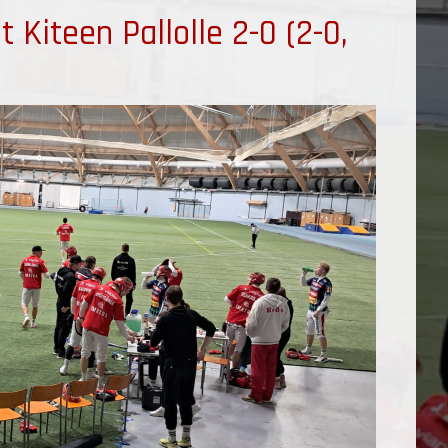
 Kiteen Pallolle 2-0 (2-0,